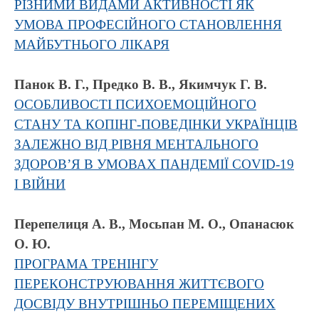
РІЗНИМИ ВИДАМИ АКТИВНОСТІ ЯК
УМОВА ПРОФЕСІЙНОГО СТАНОВЛЕННЯ
МАЙБУТНЬОГО ЛІКАРЯ
Панок В. Г., Предко В. В., Якимчук Г. В.
ОСОБЛИВОСТІ ПСИХОЕМОЦІЙНОГО
СТАНУ ТА КОПІНГ-ПОВЕДІНКИ УКРАЇНЦІВ
ЗАЛЕЖНО ВІД РІВНЯ МЕНТАЛЬНОГО
ЗДОРОВ’Я В УМОВАХ ПАНДЕМІЇ COVID-19
І ВІЙНИ
Перепелиця А. В., Мосьпан М. О., Опанасюк
О. Ю.
ПРОГРАМА ТРЕНІНГУ
ПЕРЕКОНСТРУЮВАННЯ ЖИТТЄВОГО
ДОСВІДУ ВНУТРІШНЬО ПЕРЕМІЩЕНИХ