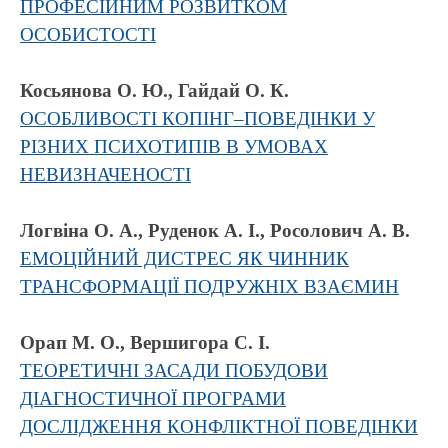
ПРОФЕСІЙНИМ РОЗВИТКОМ
ОСОБИСТОСТІ
Косьянова О. Ю., Гайдай О. К.
ОСОБЛИВОСТІ КОПІНГ–ПОВЕДІНКИ У
РІЗНИХ ПСИХОТИПІВ В УМОВАХ
НЕВИЗНАЧЕНОСТІ
Логвіна О. А., Руденок А. І., Росолович А. В.
ЕМОЦІЙНИЙ ДИСТРЕС ЯК ЧИННИК
ТРАНСФОРМАЦІЇ ПОДРУЖНІХ ВЗАЄМИН
Орап М. О., Вершигора С. І.
ТЕОРЕТИЧНІ ЗАСАДИ ПОБУДОВИ
ДІАГНОСТИЧНОЇ ПРОГРАМИ
ДОСЛІДЖЕННЯ КОНФЛІКТНОЇ ПОВЕДІНКИ