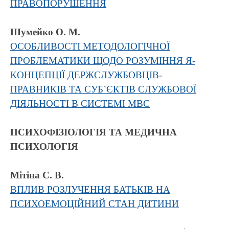
ПРАВОПОРУШЕННЯ
Шумейко О. М.
ОСОБЛИВОСТІ МЕТОДОЛОГІЧНОЇ
ПРОБЛЕМАТИКИ ЩОДО РОЗУМІННЯ Я-
КОНЦЕПЦІЇ ДЕРЖСЛУЖБОВЦІВ-
ПРАВНИКІВ ТА СУБ`ЄКТІВ СЛУЖБОВОЇ
ДІЯЛЬНОСТІ В СИСТЕМІ МВС
ПСИХОФІЗІОЛОГІЯ ТА МЕДИЧНА
ПСИХОЛОГІЯ
Mітіна С. В.
ВПЛИВ РОЗЛУЧЕННЯ БАТЬКІВ НА
ПСИХОЕМОЦІЙНИЙ CТАН ДИТИНИ