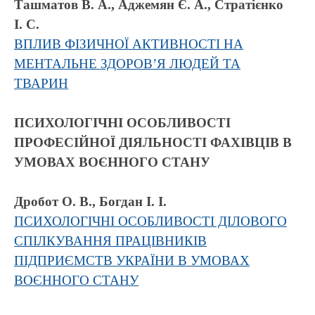
Ташматов В. А., Аджемян Є. А., Стратієнко
І. С.
ВПЛИВ ФІЗИЧНОЇ АКТИВНОСТІ НА
МЕНТАЛЬНЕ ЗДОРОВ’Я ЛЮДЕЙ ТА
ТВАРИН
ПСИХОЛОГІЧНІ ОСОБЛИВОСТІ
ПРОФЕСІЙНОЇ ДІЯЛЬНОСТІ ФАХІВЦІВ В
УМОВАХ ВОЄННОГО СТАНУ
Дробот О. В., Богдан І. І.
ПСИХОЛОГІЧНІ ОСОБЛИВОСТІ ДІЛОВОГО
СПІЛКУВАННЯ ПРАЦІВНИКІВ
ПІДПРИЄМСТВ УКРАЇНИ В УМОВАХ
ВОЄННОГО СТАНУ