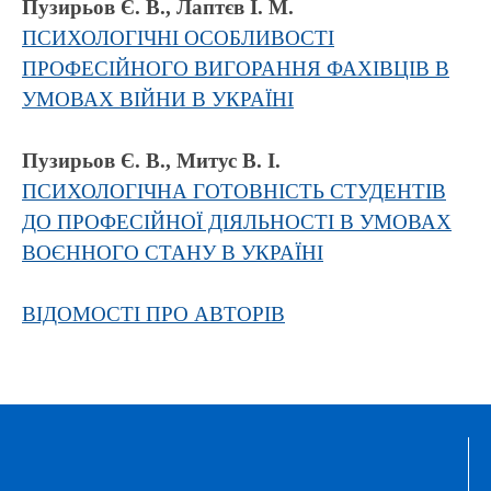
Пузирьов Є. В., Лаптєв І. М.
ПСИХОЛОГІЧНІ ОСОБЛИВОСТІ
ПРОФЕСІЙНОГО ВИГОРАННЯ ФАХІВЦІВ В
УМОВАХ ВІЙНИ В УКРАЇНІ
Пузирьов Є. В., Митус В. І.
ПСИХОЛОГІЧНА ГОТОВНІСТЬ СТУДЕНТІВ
ДО ПРОФЕСІЙНОЇ ДІЯЛЬНОСТІ В УМОВАХ
ВОЄННОГО СТАНУ В УКРАЇНІ
ВІДОМОСТІ ПРО АВТОРІВ